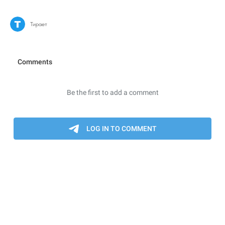
Тирает