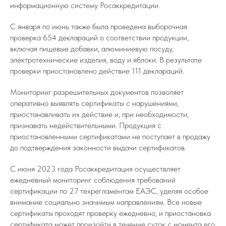
информационную систему Росаккредитации.
С января по июнь также была проведена выборочная
проверка 654 деклараций о соответствии продукции,
включая пищевые добавки, алюминиевую посуду,
электротехнические изделия, воду и яблоки. В результате
проверки приостановлено действие 111 деклараций.
Мониторинг разрешительных документов позволяет
оперативно выявлять сертификаты с нарушениями,
приостанавливать их действие и, при необходимости,
признавать недействительными. Продукция с
приостановленными сертификатами не поступает в продажу
до подтверждения законности выдачи сертификатов.
С июня 2023 года Росаккредитация осуществляет
ежедневный мониторинг соблюдения требований
сертификации по 27 техрегламентам ЕАЭС, уделяя особое
внимание социально значимым направлениям. Все новые
сертификаты проходят проверку ежедневно, и приостановка
сертификата может произойти в течение суток с момента его