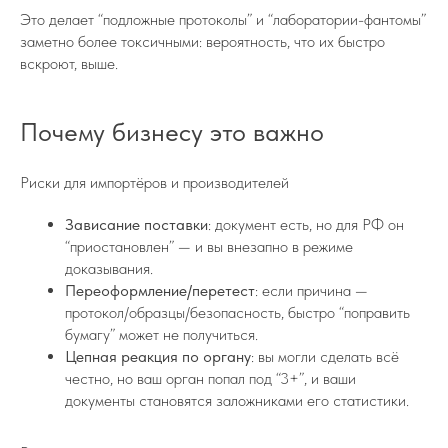
Это делает “подложные протоколы” и “лаборатории-фантомы”
заметно более токсичными: вероятность, что их быстро
вскроют, выше.
Почему бизнесу это важно
Риски для импортёров и производителей
Зависание поставки
: документ есть, но для РФ он
“приостановлен” — и вы внезапно в режиме
доказывания.
Переоформление/перетест
: если причина —
протокол/образцы/безопасность, быстро “поправить
бумагу” может не получиться.
Цепная реакция по органу
: вы могли сделать всё
честно, но ваш орган попал под “3+”, и ваши
документы становятся заложниками его статистики.