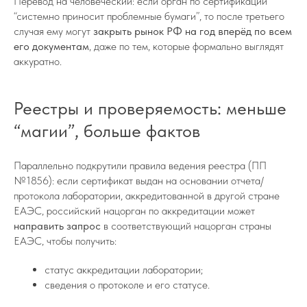
Перевод на человеческий: если орган по сертификации
“системно приносит проблемные бумаги”, то после третьего
случая ему могут
закрыть рынок РФ на год вперёд по всем
его документам
, даже по тем, которые формально выглядят
аккуратно.
Реестры и проверяемость: меньше
“магии”, больше фактов
Параллельно подкрутили правила ведения реестра (ПП
№1856): если сертификат выдан на основании отчета/
протокола лаборатории, аккредитованной в другой стране
ЕАЭС, российский нацорган по аккредитации может
направить запрос
в соответствующий нацорган страны
ЕАЭС, чтобы получить:
статус аккредитации лаборатории;
сведения о протоколе и его статусе.