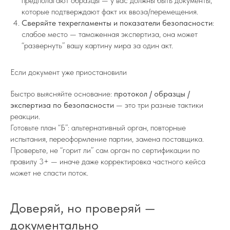
предполагают образцы — у вас должны быть документы,
которые подтверждают факт их ввоза/перемещения.
Сверяйте техрегламенты и показатели безопасности
:
слабое место — таможенная экспертиза, она может
“развернуть” вашу картину мира за один акт.
Если документ уже приостановили
Быстро выясняйте основание:
протокол / образцы /
экспертиза по безопасности
— это три разные тактики
реакции.
Готовьте план “Б”: альтернативный орган, повторные
испытания, переоформление партии, замена поставщика.
Проверьте, не “горит ли” сам орган по сертификации по
правилу 3+ — иначе даже корректировка частного кейса
может не спасти поток.
Доверяй, но проверяй —
документально