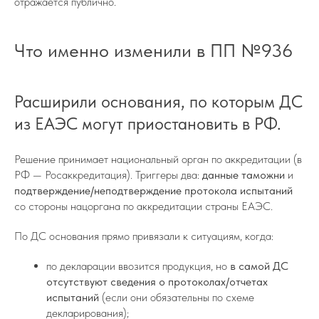
отражается публично.
Что именно изменили в ПП №936
Расширили основания, по которым ДС
из ЕАЭС могут приостановить в РФ.
Решение принимает национальный орган по аккредитации (в
РФ — Росаккредитация). Триггеры два:
данные таможни
и
подтверждение/неподтверждение протокола испытаний
со стороны нацоргана по аккредитации страны ЕАЭС.
По ДС основания прямо привязали к ситуациям, когда:
по декларации ввозится продукция, но
в самой ДС
отсутствуют сведения о протоколах/отчетах
испытаний
(если они обязательны по схеме
декларирования);