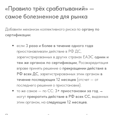
«Правило трёх срабатываний» —
самое болезненное для рынка
Добавили механизм коллективного риска по
органу по
сертификации
:
если
3 раза и более в течение одного года
приостанавливали действие в РФ ДС,
зарегистрированных в других странах ЕАЭС
одним и
тем же органом по сертификации
, Росаккредитация
вправе принять решение о
прекращении действия в
РФ всех ДС
, зарегистрированных этим органом
в
течение последующих 12 месяцев
(отсчет — от
последнего решения о приостановке).
то же самое — по СС:
3+ приостановки за год
→
могут
прекратить действие в РФ всех СС
, выданных
этим органом, на
следующие 12 месяцев
.