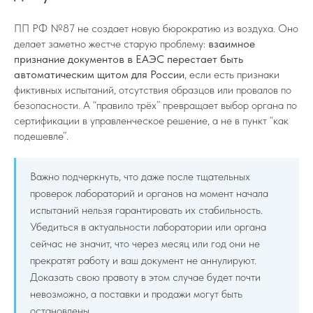
ПП РФ №87 не создает новую бюрократию из воздуха. Оно
делает заметно жестче старую проблему:
взаимное
признание документов в ЕАЭС перестает быть
автоматическим щитом для России
, если есть признаки
фиктивных испытаний, отсутствия образцов или провалов по
безопасности. А “правило трёх” превращает выбор органа по
сертификации в управленческое решение, а не в пункт “как
подешевле”.
Важно подчеркнуть, что даже после тщательных
проверок лабораторий и органов на момент начала
испытаний нельзя гарантировать их стабильность.
Убедиться в актуальности лаборатории или органа
сейчас не значит, что через месяц или год они не
прекратят работу и ваш документ не аннулируют.
Доказать свою правоту в этом случае будет почти
невозможно, а поставки и продажи могут быть
остановлены.