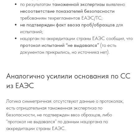
по результатам
таможенной экспертизы
выявлено
несоответствие показателей безопасности
требованиям техрегламентов ЕАЭС/ТС;
не подтвержден факт ввоза проб/образцов
для
испытаний;
нацорган по аккредитации страны ЕАЭС сообщил, что
протокол испытаний “не выдавался”
(то есть
документом прикрылись, но источника нет).
Аналогично усилили основания по СС
из ЕАЭС
Логика симметричная: отсутствуют данные о протоколах,
есть отрицательная таможенная экспертиза по
безопасности, не подтвержден ввоз образцов, либо
“протокол не выдавался” по данным нацоргана по
аккредитации страны ЕАЭС.