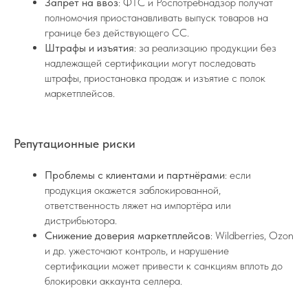
Запрет на ввоз
: ФТС и Роспотребнадзор получат
полномочия приостанавливать выпуск товаров на
границе без действующего СС.
Штрафы и изъятия
: за реализацию продукции без
надлежащей сертификации могут последовать
штрафы, приостановка продаж и изъятие с полок
маркетплейсов.
Репутационные риски
Проблемы с клиентами и партнёрами
: если
продукция окажется заблокированной,
ответственность ляжет на импортёра или
дистрибьютора.
Снижение доверия маркетплейсов
: Wildberries, Ozon
и др. ужесточают контроль, и нарушение
сертификации может привести к санкциям вплоть до
блокировки аккаунта селлера.