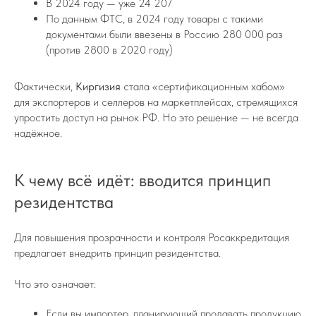
В 2024 году — уже 24 207
По данным ФТС, в 2024 году товары с такими
документами были ввезены в Россию 280 000 раз
(против 2800 в 2020 году)
Фактически,
Киргизия
стала «сертификационным хабом»
для экспортеров и селлеров на маркетплейсах, стремящихся
упростить доступ на рынок РФ. Но это решение — не всегда
надёжное.
К чему всё идёт: вводится принцип
резидентства
Для повышения прозрачности и контроля Росаккредитация
предлагает внедрить принцип резидентства.
Что это означает:
Если вы импортер, планирующий продавать продукцию