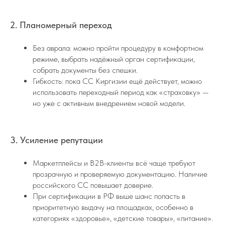
2. Планомерный переход
Без аврала: можно пройти процедуру в комфортном
режиме, выбрать надёжный орган сертификации,
собрать документы без спешки.
Гибкость: пока СС Киргизии ещё действует, можно
использовать переходный период как «страховку» —
но уже с активным внедрением новой модели.
3. Усиление репутации
Маркетплейсы и B2B-клиенты всё чаще требуют
прозрачную и проверяемую документацию. Наличие
российского СС повышает доверие.
При сертификации в РФ выше шанс попасть в
приоритетную выдачу на площадках, особенно в
категориях «здоровье», «детские товары», «питание».